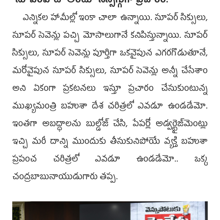
‘సూపర్‌హిట్‌’ అంటూ నిస్సిగ్గుగా ప్రచారం:
ఎన్నికల హామీల్లో ఇంకా చాలా ఉన్నాయి. సూపర్‌ సిక్సులు,
సూపర్‌ సెవెన్లు పచ్చి మోసాలుగానే కనిపిస్తున్నాయి. సూపర్‌
సిక్సులు, సూపర్‌ సెవెన్లు పూర్తిగా ఒకవైపున ఎగరగొడుతూనే,
మరోవైపున సూపర్‌ సిక్సులు, సూపర్‌ సెవెన్లు అన్నీ చేసేశాం
అని ఏకంగా ప్రకటనలు ఇస్తూ ప్రచారం చేసుకుంటున్న
ముఖ్యమంత్రి బహుశా దేశ చరిత్రలో ఎవడూ ఉండడేమో.
ఇంతగా అబద్ధాలను బుల్డోజ్‌ చేసి, పేపర్లో అడ్వర్టైజ్‌మెంట్లు
ఇచ్చి మరీ దాన్ని ముందుకు తీసుకునిపోయే వ్యక్తి బహుశా
ప్రపంచ చరిత్రలో ఎవడూ ఉండడేమో.. ఒక్క
చంద్రబాబునాయుడుగారు తప్ప.