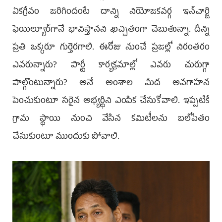
ఏకగ్రీవం జరిగిందంటే దాన్ని నియోజకవర్గ ఇన్‌చార్జి
ఫెయిల్యూర్‌గానే భావిస్తానని ఖచ్చితంగా చెబుతున్నా. దీన్ని
ప్రతి ఒక్కరూ గుర్తెరగాలి. ఈరోజు నుంచే ప్రజల్లో నిరంతరం
ఎవరున్నారు? పార్టీ కార్యక్రమాల్లో ఎవరు చురుగ్గా
పాల్గొంటున్నారు? అనే అంశాల మీద అవగాహన
పెంచుకుంటూ సరైన అభ్యర్థిని ఎంపిక చేసుకోవాలి. ఇప్పటికే
గ్రామ స్థాయి నుంచి వేసిన కమిటీలను బలోపేతం
చేసుకుంటూ ముందుకు పోవాలి.