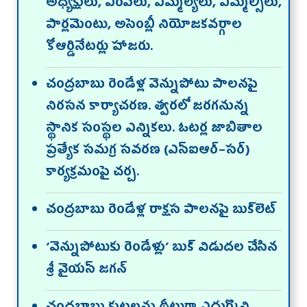
అధ్యక్షులు, ఎంపీలు, ఎమ్మెల్యేలు, ఎమ్మెల్సీలు,
పార్లమెంటు, అసెంబ్లీ నియోజకవర్గాల
కోఆర్డినేటర్లు హాజరు.
చంద్రబాబు రెండేళ్ల వెన్నుపోటు పాలనపై
నిరసన కార్యాచరణ. త్వరలో జరగనున్న
స్థానిక సంస్థల ఎన్నికలు. ఓటర్ల జాబితాల
ప్రత్యేక సమగ్ర సవరణ (ఎస్‌ఐఆర్‌–సర్‌)
కార్యక్రమంపై చర్చ.
చంద్రబాబు రెండేళ్ల రాక్షస పాలనపై బుక్‌లెట్‌
‘వెన్నుపోటుకు రెండేళ్లు’ బుక్‌ విడుదల చేసిన
శ్రీ వైయస్‌ జగన్‌