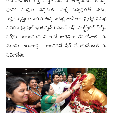
కాని హామీలు గుర్తు చేస్తూ నిరసన కార్యాచరణ.. రానున్న
స్థానిక సంస్థల ఎన్నికలకు పార్టీ సన్నద్ధతతో పాటు,
రాష్ట్రవ్యాప్తంగా జరుగుతున్న ఓటర్ల జాబితాల ప్రత్యేక సమగ్ర
సవరణ (స్పెషల్‌ ఇంటెన్సివ్‌ రివిజన్‌ ఆఫ్‌ ఎలక్ట్రోరల్‌ రోల్స్‌–
సర్‌)కు సంబంధించి ఎలాంటి జాగ్రత్తలు తీసుకోవాలి.. ఈ
మూడు అంశాలపై అందరితో షేర్‌ చేసుకునేందుకే ఈ
సమావేశం.