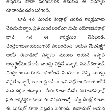
తీవ్రతను కూడా పరిగణనలోకి తీసుకుని ఈ షెడ్యూల్‌
రూపొందించడం జరిగింది.
జూన్‌ 4న మండల కేంద్రాల్లో నిరసన కార్యక్రమాలు
చేపడుతున్నాం. ప్రతి మండలంలోనూ మీమీ నియోజకవర్గాల్లో
జూన్‌ 4న ఈ కార్యక్రమం చేపట్టండి.
చంద్రబాబునాయుడుగారికి సంబంధించి ఆయన మేనిఫెస్టో
అంటే ఈనాడులో ఎన్నికల ముందు ఆయన ఇచ్చిన
అడ్వర్టైజ్‌మెంట్‌ కాపీ, బాండ్లు ఏదైతే ఇచ్చారో, పవన్‌ కల్యాణ్,
చంద్రబాబునాయుడు ఫొటోలతో సంతకాలు చెప్పి బాండ్లు
ఏదైతే ఇచ్చారో, ఆ బాండ్ల కాపీలు. ఇవి నెట్లో అందుబాటులోనే
మన దగ్గరా ఉన్నాయి. మీరు కూడా మీమీ నియోజకవర్గాల్లో
ప్రతి కార్యకర్తకూ కూడా ఈ విషయాలన్నీ చెప్పి దీంట్లో కూడా,
ఈ బుక్కులో కూడా పెట్టడం జరిగింది. ఈనాడులో ఆయన