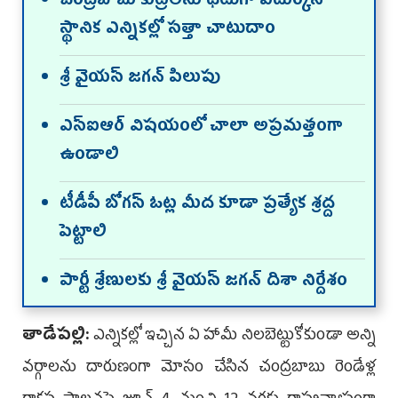
చంద్రబాబు కుట్రలను థీటుగా ఎదుర్కొని
స్థానిక ఎన్నికల్లో సత్తా చాటుదాం
శ్రీ వైయస్‌ జగన్‌ పిలుపు
ఎస్‌ఐఆర్‌ విషయంలో చాలా అప్రమత్తంగా
ఉండాలి
టీడీపీ బోగస్‌ ఓట్ల మీద కూడా ప్రత్యేక శ్రద్ద
పెట్టాలి
పార్టీ శ్రేణులకు శ్రీ వైయస్‌ జగన్‌ దిశా నిర్దేశం
తాడేపల్లి:
ఎన్నికల్లో ఇచ్చిన ఏ హామీ నిలబెట్టుకోకుండా అన్ని
వర్గాలను దారుణంగా మోసం చేసిన చంద్రబాబు రెండేళ్ల