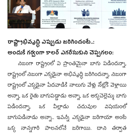
రాష్ట్రాభివృద్ధి ఎప్పుడు జరిగిందంటే..:
అందుకే గర్వంగా కాలర్‌ ఎగరేసుకుని చెప్పగలం:
నిజంగా రాష్ట్రంలో ఏ ప్రాంతమైనా బాగు పడిందన్నా,
రాష్ట్రంలో నిజంగా ఎక్కడైనా అభివృద్ధి జరిగిందన్నా, నిజంగా
రాష్ట్రంలో ఎక్కడైనా పేదవాడికి నాలుగు వేళ్లు నోట్లోకి వెళ్లాయి
అన్నా, ఒక రైతు బాగుపడ్డాడు అన్నా, ఒక అక్కచెల్లెమ్మ బాగు
పడిందన్నా, ఒక పిల్లాడు చదువుల విషయంలో
బాగుపడినాడు అన్నా.. ఇవన్నీ ఎక్కడైనా జరిగాయా అంటే
ఒక్క నాన్నగారి పాలనలోనే జరిగాయి. దాని తర్వాత