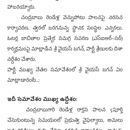
హాజరయ్యారు.
చంద్రబాబు రెండేళ్ల వెన్నుపోటు పాలనపై నిరసన
కార్యాచరణ. త్వరలో జరగనున్న స్థానిక సంస్థల ఎన్నికలు.
ఓటర్ల జాబితాల ప్రత్యేక సమగ్ర సవరణ (ఎస్‌ఐఆర్‌–సర్‌)
కార్యక్రమంపై మాట్లాడిన శ్రీ వైయస్‌ జగన్, పార్టీ శ్రేణులకు దిశా
నిర్దేశం చేశారు.
పార్టీ ముఖ్య నేతల సమావేశంలో శ్రీ వైయస్‌ జగన్‌ ఏం
మాట్లాడారంటే..:
ఇదీ సమావేశం ముఖ్య ఉద్దేశం:
చంద్రబాబుగారి రెండేళ్ల రాక్షస పాలన çపూర్తి
చేసుకుంటున్న సమయంలో ప్రభుత్వ వైఫల్యాలు, అమలు