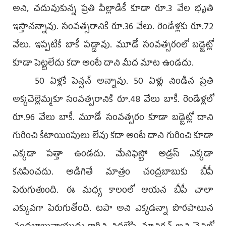
అని, చదువుకున్న ప్రతి పిల్లాడికీ కూడా రూ.3 వేల భృతి
ఇస్తానన్నావు. సంవత్సరానికి రూ.36 వేలు. రెండేళ్లకు రూ.72
వేలు. ఇప్పటికే బాకీ పడ్డావు. మూడో సంవత్సరంలో బడ్జెట్లో
కూడా పెట్టలేదు కదా అంటే దాని మీద మాట ఉండదు.
50 ఏళ్లకే పెన్షన్‌ అన్నావు. 50 ఏళ్లు నిండిన ప్రతి
అక్కచెల్లెమ్మకూ సంవత్సరానికి రూ.48 వేలు బాకీ. రెండేళ్లలో
రూ.96 వేలు బాకీ. మూడో సంవత్సరం కూడా బడ్జెట్లో దాని
గురించి కేటాయింపులు లేవు కదా అంటే దాని గురించి కూడా
ఎక్కడా పత్తా ఉండదు. మేనిఫెస్టో అడ్రస్‌ ఎక్కడా
కనిపించదు. అడిగితే మాత్రం చంద్రబాబుకు బీపీ
పెరుగుతుంది. ఈ మధ్య కాలంలో ఆయన బీపీ చాలా
ఎక్కువగా పెరుగుతోంది. టపా అని ఎక్కడన్నా పొరపాటున