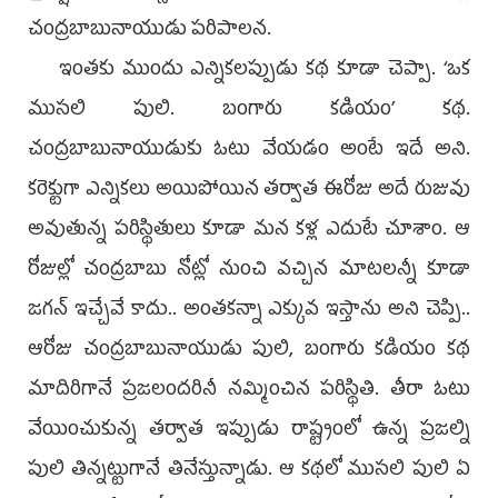
చంద్రబాబునాయుడు పరిపాలన.
ఇంతకు ముందు ఎన్నికలప్పుడు కథ కూడా చెప్పా. ‘ఒక
ముసలి పులి. బంగారు కడియం’ కథ.
చంద్రబాబునాయుడుకు ఓటు వేయడం అంటే ఇదే అని.
కరెక్టుగా ఎన్నికలు అయిపోయిన తర్వాత ఈరోజు అదే రుజువు
అవుతున్న పరిస్థితులు కూడా మన కళ్ల ఎదుటే చూశాం. ఆ
రోజుల్లో చంద్రబాబు నోట్లో నుంచి వచ్చిన మాటలన్నీ కూడా
జగన్‌ ఇచ్చేవే కాదు.. అంతకన్నా ఎక్కువ ఇస్తాను అని చెప్పి..
ఆరోజు చంద్రబాబునాయుడు పులి, బంగారు కడియం కథ
మాదిరిగానే ప్రజలందరినీ నమ్మించిన పరిస్థితి. తీరా ఓటు
వేయించుకున్న తర్వాత ఇప్పుడు రాష్ట్రంలో ఉన్న ప్రజల్ని
పులి తిన్నట్టుగానే తినేస్తున్నాడు. ఆ కథలో ముసలి పులి ఏ