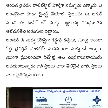
ఆయన డైవర్షన్‌ పాలిటిక్స్‌లో పూర్తిగా నిమగ్నమై ఉన్నాడు. ఏ
అంశమైనా కూడా డైవర్ట్‌ చేయాలి. ప్రజలను ఈ టాపిక్‌
నుంచి ఈ టాపిక్‌ లోకి మభ్య పెట్టాలన్న దిక్కుమాలిన
ఆలోచనతోనే అడుగులు పడ్డాయి.
అందుకే ఈ మధ్య లేటెస్ట్‌గా గొడ్డళ్లు, కత్తులు, కటార్లు అంటూ
కొత్త డైవర్షన్‌ పాలిటిక్స్‌ మనమంతా చూస్తూనే ఉన్నాం.
నిజంగా ప్రజలందరూ పిచ్చోళ్లు అని చంద్రబాబునాయుడు
అనుకుంటున్నాడు కానీ ప్రజలు చాలా తెలివైన వాళ్లు. ప్రజలు
చాలా చైతన్య వంతులు.