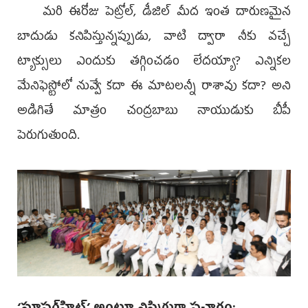
మరి ఈరోజు పెట్రోల్, డీజిల్‌ మీద ఇంత దారుణమైన
బాదుడు కనిపిస్తున్నప్పుడు, వాటి ద్వారా నీకు వచ్చే
ట్యాక్సులు ఎందుకు తగ్గించడం లేదయ్యా? ఎన్నికల
మేనిఫెస్టోలో నువ్వే కదా ఈ మాటలన్నీ రాశావు కదా? అని
అడిగితే మాత్రం చంద్రబాబు నాయుడుకు బీపీ
పెరుగుతుంది.