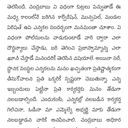
తెలిసిందే. చంద్రబాబు ఏ విధంగా కుట్రలు పన్నుతాడో ఈ
మధ్య కాలంలోనే జరిగిన కార్పొరేషన్, మున్సిపల్, మండల
పరిషత్‌ ఉప ఎన్నికల సందర్భంగా మనమంతా చూశాం. ఏ
విధంగా పోలీసులను వాడుకుంటాడో వారి ద్వారా ఎలా
దౌర్జన్యాలు చేస్తాడు, బరి తెగించి ప్రజాస్వామ్యాన్ని ఎలా
ఖూనీ చేస్తాడో మనందరికీ తెలిసిన విషయాలే. అయినా సరే,
స్థానిక సంస్థల ఎన్నికలను మనం ఖచ్చితంగా ప్రతిష్టాత్మకంగా
తీసుకోవాలని ప్రతి ఒక్కరికీ స్పష్టంగా చెబుతున్నా. ఎన్ని
ఇబ్బందులు పెట్టినా ప్రతి కార్యకర్తకు మనం తోడుగా
నిలబడాల్సిందే. ఎందుకంటే, ఎన్నికల్లో నిలబడిన కార్యకర్త
గెలిచినా, ఓడినా మా ఎమ్మెల్యే అభ్యర్థి మాకు తోడుగా
నిలబడ్డాడని వారికి అనిపించాలి. చంద్రబాబు అధికార