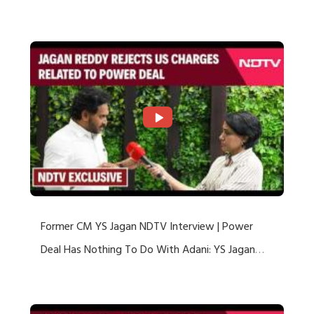
US Charges
Former CM YS Jagan NDTV Interview | Power
Deal Has Nothing To Do With Adani: YS Jagan
Rejects US Charges