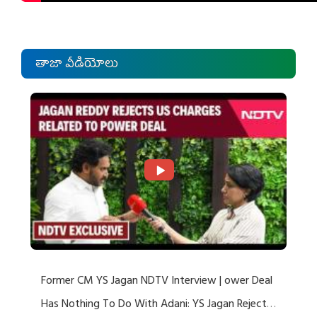
తాజా వీడియోలు
Former CM YS Jagan NDTV Interview | ower Deal
Has Nothing To Do With Adani: YS Jagan Rejects