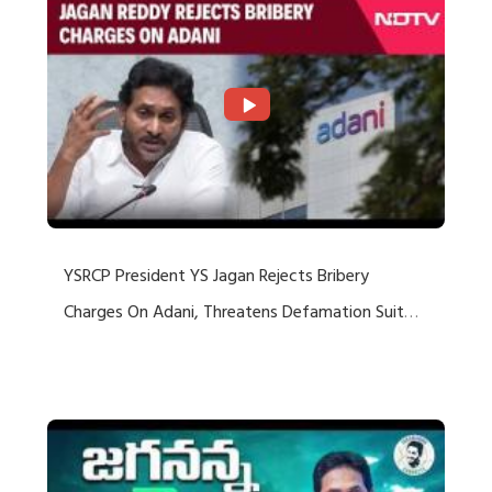
YSRCP President YS Jagan Rejects Bribery
Charges On Adani, Threatens Defamation Suit
Against Media Groups