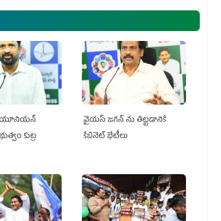
్‌ యూనియన్‌
వైయ‌స్ జగన్‌ ను తిట్టడానికే
ప్రభుత్వం కుట్ర
కేబినెట్‌ భేటీలు