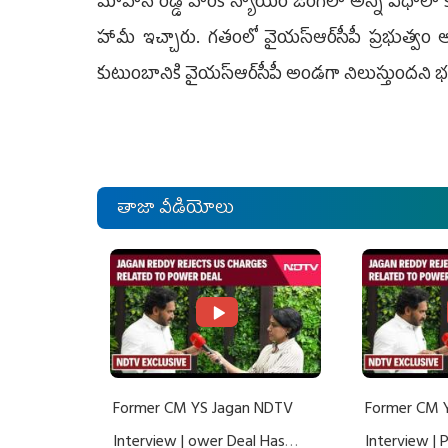
మోహ‌న్ రెడ్డి వారికి న్యాయం జరిగేలా అన్ని వి
హామీ ఇచ్చారు. గతంలో వైయ‌స్ఆర్‌సీపీ ప్రభుత్వం అ
కుటుంబానికి వైయ‌స్ఆర్‌సీపీ అండగా నిలుస్తుందని భ
తాజా వీడియోలు
Former CM YS Jagan NDTV
Former CM 
Interview | ower Deal Has
Interview |