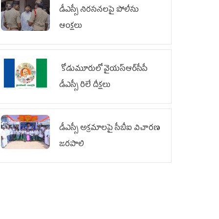
డీఎస్సీ నిరసనలపై పోలీసు
ఆంక్షలు
కోడుమూరులో వైయ‌స్ఆర్‌సీపీ
డీఎస్సీ రిలే దీక్షలు
డీఎస్సీ అక్రమాలపై సీబీఐ విచారణ
జరపాలి