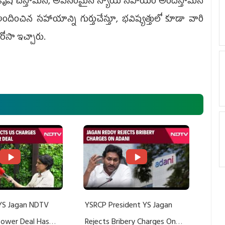
ధాలా కృషి చేస్తామని, అవసరమైన న్యాయ సహాయం అందిస్తామని
ందించిన సహాయాన్ని గుర్తుచేస్తూ, భవిష్యత్తులో కూడా వారి
రోసా ఇచ్చారు.
YS Jagan NDTV
YSRCP President YS Jagan
 Power Deal Has
Rejects Bribery Charges On