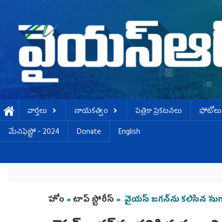
Skip to main content
వార్తలు
నాయకత్వం
పత్రికా ప్రకటనలు
ఫోటోలు
మేనిఫెస్టో - 2024
Donate
English
జగన్‌కు
You are here
హోం
»
టాప్ స్టోరీస్
» వైయ‌స్ జ‌గ‌న్‌ను క‌లిసిన సుగాల