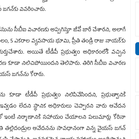
స్‌ జగన్‌కు వివరించారు.
ను సీబీఐ విచారణకు అప్పగిస్తూ జీవో జారీ చేశారని, అలాగే
థలం, 5 ఎకరాల వ్యవసాయ భూమి, ప్రీతి తండ్రి రాజు నాయక్‌కు
ు గుర్తుచేశారు. అయితే టీడీపీ ప్రభుత్వం అధికారంలోకి వచ్చిన
ిచారణ కూడా నిలిచిపోయిందని తెలిపారు. తిరిగి సీబీఐ విచారణ
్‌ జగన్‌ను కోరారు.
ను కూడా టీడీపీ ప్రభుత్వం నిలిపివేసిందని, ప్రభుత్వానికి
న్ ఇవ్వడం లేదని స్థానిక అధికారులు చెప్పారని వారు ఆవేదన
లంలో ఇంటి నిర్మాణానికి సహాయం చేయాలని పలుమార్లు కోరినా
ప్రీతి తల్లిదండ్రుల ఆవేదనను సావధానంగా విన్న వైయ‌స్ జ‌గ‌న్