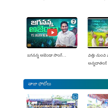
Nothing To Do With Adani: YS
Nothing To 
Jagan Rejects US Charges
Jagan Rejec
జగనన్న అజెండా సాంగ్….
విత్తు నుంచి
అన్నదాతలకి 
తాజా ఫోటోలు