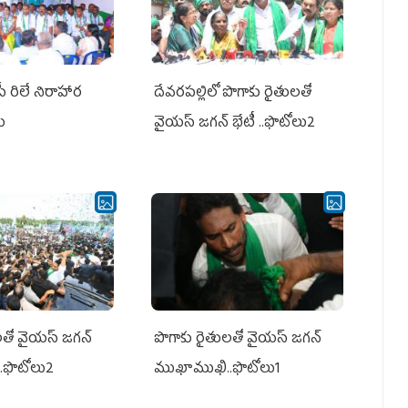
పీ రిలే నిరాహార
దేవరపల్లిలో పొగాకు రైతులతో
లు
వైయస్ జగన్ భేటీ ..ఫొటోలు2
తో వైయ‌స్ జ‌గ‌న్
పొగాకు రైతుల‌తో వైయ‌స్ జ‌గ‌న్
.ఫొటోలు2
ముఖాముఖి..ఫొటోలు1