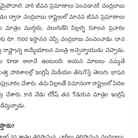
ు ఏమైపోవాలి. వారి జీవ‌న ప్ర‌మాణాలు పెంచ‌డానికి చంద్ర‌బాబు
 ద్వారా చంద్ర‌బాబు రాష్ట్రంలో మాన‌వ జీవ‌న ప్ర‌మాణాలు
మాత్రం ముగ్గురు, న‌లుగురేసి పిల్ల‌ల్ని క‌నాల‌ని ప్ర‌చారం
ెల‌కు రూ. 1500 ఇస్తాన‌ని చెప్పి చంద్ర‌బాబు వంచించాడు. దాని
ే రాష్ట్రాన్ని అమ్మేయాల‌ని మంత్రి అచ్చెన్నాయుడు చెప్పాడు.
వేలు కూడా అలానే ఉంటుంది. ఆయ‌న మాట‌లు న‌మ్మితే
త్వ పాఠ‌శాల‌ల్లో ఇంగ్లిష్ మీడియం తీసుకొస్తే తెలుగు భాష‌ని
 దుష్ర్ప‌చారం చేశారు. త‌మ పిల్ల‌ల‌తో స‌మానంగా రాష్ట్రంలో పేద‌ల
ట్ర చేశారు. కానీ నేడు లోకేష్ త‌న కొడుకుని మాత్రం ఇంగ్లిష్
ిస్తున్నాడు.
ిస్తారు?
యాట్ 50 శాతం త‌గ్గిస్తామ‌ని, చార్జీలు త‌గ్గిస్తామ‌ని చంద్ర‌బాబు,