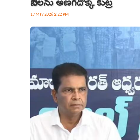
బీసీల‌ను అణ‌గదొక్కే కుట్ర‌
19 May 2026 2:22 PM