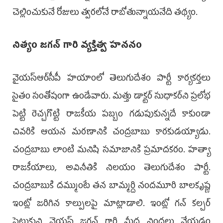
చెల్లించుకునే రోజులు త్వ‌ర‌లోనే రాబోతున్నాయనేది త‌థ్యం.
నిత్యం జ‌గ‌న్ గారి వ్య‌క్తిత్వ హ‌న‌నం
వైయ‌స్ఆర్‌సీపీ హ‌యాంలో తెలుగుదేశం పార్టీ కార్య‌క‌ర్త‌లు
సైతం సంతోషంగా ఉండేవారు. మ‌త్తు డాక్ట‌ర్ సుధాక‌ర్‌ని ప్ర‌లోభ
పెట్టి రెచ్చ‌గొట్టి రాజ‌కీయ ప‌బ్బం గ‌డుపుకున్న‌దే కాకుండా
చివ‌రికి ఆయ‌న మ‌ర‌ణానికి చంద్ర‌బాబు కార‌కుడ‌య్యాడు.
చంద్ర‌బాబు లాంటి మ‌నిషి స‌మాజానికి ప్ర‌మాద‌కరం. హ‌త్యా
రాజ‌కీయాలు, అవినీతికి నిల‌యం తెలుగుదేశం పార్టీ.
చంద్ర‌బాబుకి ద‌మ్ముంటే త‌న బామ్మ‌ర్ది నంద‌మూరి బాల‌కృష్ణ
ఇంట్లో జ‌రిగిన కాల్పుల‌పై మాట్లాడాలి. ఇంట్లో గ‌న్ క‌ల్చ‌ర్
పెట్టుకుని వైయ‌స్ జ‌గ‌న్ గారి మీద నిందలు వేయ‌డం