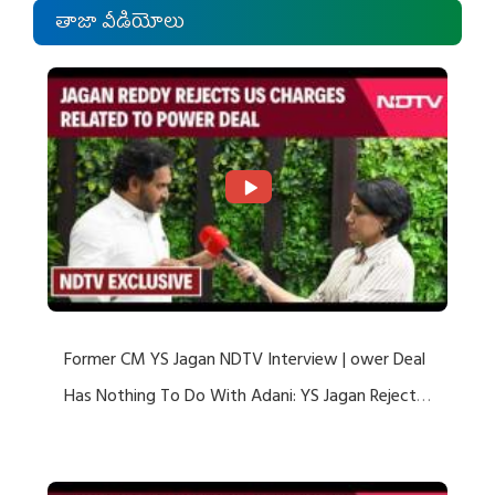
తాజా వీడియోలు
Former CM YS Jagan NDTV Interview | ower Deal
Has Nothing To Do With Adani: YS Jagan Rejects
US Charges