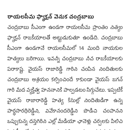
రాయ‌ల‌సీమ ఫ్యాక్ష‌న్ వెనుక చంద్ర‌బాబు
చంద్ర‌బాబు సీఎంగా ఉండ‌గా రాయ‌ల‌సీమ ప్రాంతం నిత్యం
ఫ్యాక్ష‌న్ రాజ‌కీయాల‌తో అట్టుడుకుతూ ఉండేది. చంద్ర‌బాబు
సీఎంగా ఉండ‌గానే రాయ‌ల‌సీమ‌లో 14 మంది నాయ‌కుల
హ‌త్య‌లు జ‌రిగాయి. ఇవ‌న్నీ చంద్ర‌బాబు నీచ రాజ‌కీయాలకు
ప‌రాకాష్ట‌. వైయ‌స్ రాజారెడ్డి గారిని చంపిన నిందితుల‌కు
చంద్ర‌బాబు ఆశ్ర‌యం క‌ల్పించిందే కాకుండా వైయ‌స్ జ‌గ‌న్
గారి మీద వ్య‌క్తిత్వ హ‌న‌నానికి పాల్ప‌డ‌టం సిగ్గుచేటు. ఇప్ప‌టికీ
వైయ‌స్ రాజారారెడ్డి హ‌త్య కేసుల్లో నిందితుడిగా ఉన్న
పార్థ‌సార‌థిరెడ్డిని, వివేకానంద‌రెడ్డిని పొడిచి చంపాన‌ని
ఒప్పుకున్న ద‌స్త‌గిరిని ఎల్లో మీడియా ఛానెళ్లు చ‌ర్చ‌ల‌కు పిలిచి