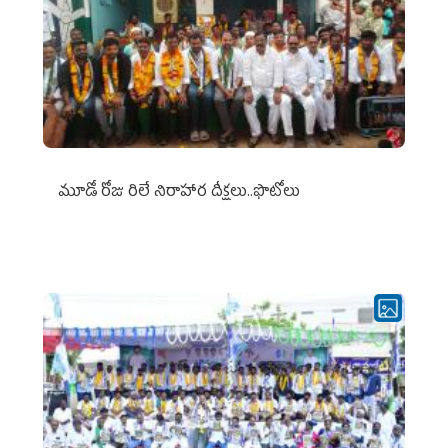
మూడో రోజు రిలే నిరాహార దీక్షలు..ఫొటోలు