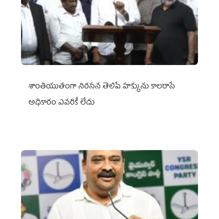
శాంతియుతంగా నిరసన తెలిపే హక్కును కాలరాసే
అధికారం ఎవరికీ లేదు