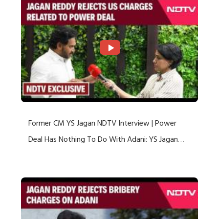
Former CM YS Jagan NDTV Interview | Power
Deal Has Nothing To Do With Adani: YS Jagan
Rejects US Charges