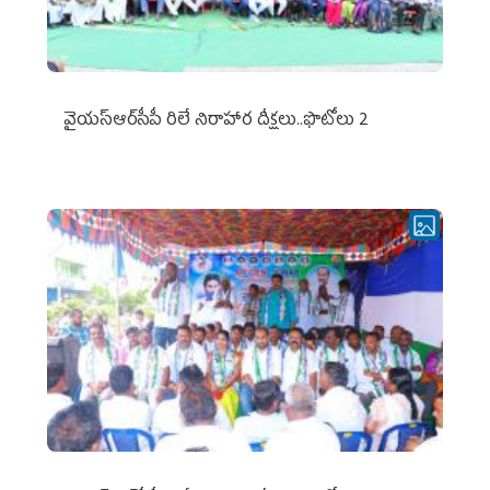
వైయ‌స్ఆర్‌సీపీ రిలే నిరాహార దీక్షలు..ఫొటోలు 2