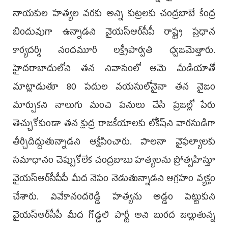
నాయ‌కుల హ‌త్య‌ల వ‌ర‌కు అన్ని కుట్ర‌ల‌కు చంద్ర‌బాబే కేంద్ర
బిందువుగా ఉన్నాడ‌ని వైయ‌స్ఆర్‌సీపీ రాష్ట్ర ప్ర‌ధాన
కార్య‌ద‌ర్శి నంద‌మూరి ల‌క్ష్మీపార్వ‌తి ధ్వ‌జ‌మెత్తారు.
హైద‌రాబాదులోని త‌న నివాసంలో ఆమె మీడియాతో
మాట్లాడుతూ 80 ప‌దుల వ‌య‌సులోనైనా త‌న నైజం
మార్చుక‌ని నాలుగు మంచి ప‌నులు చేసి ప్ర‌జ‌ల్లో పేరు
తెచ్చుకోకుండా త‌న క్షుద్ర రాజ‌కీయాల‌కు లోకేష్‌ని వార‌సుడిగా
తీర్చిదిద్దుతున్నాడ‌ని ఆక్షేపించారు. పాల‌నా వైఫ‌ల్యాలకు
స‌మాధానం చెప్పుకోలేక చంద్ర‌బాబు హ‌త్య‌లను ప్రోత్స‌హిస్తూ
వైయ‌స్ఆర్‌సీపీపీ మీద నెపం నెడుతున్నాడ‌ని ఆగ్ర‌హం వ్య‌క్తం
చేశారు. వివేకానంద‌రెడ్డి హ‌త్య‌ను అడ్డం పెట్టుకుని
వైయ‌స్ఆర్‌సీపీ మీద గొడ్డ‌లి పార్టీ అని బుర‌ద జ‌ల్లుతున్న