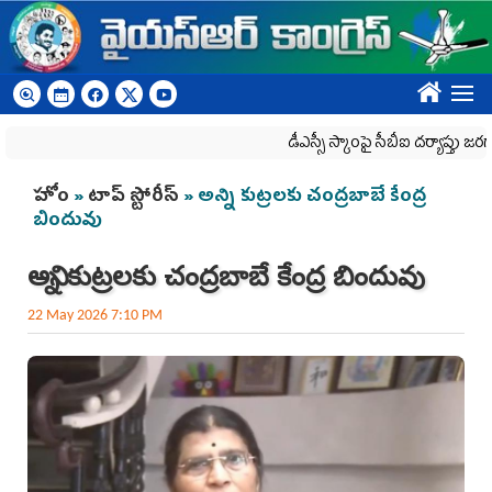
Skip to main content
????
డీఎస్సీ స్కాంపై సీబీఐ దర్యాప్తు జరగాల్సిందే
You are here
హోం
»
టాప్ స్టోరీస్
» అన్ని కుట్ర‌ల‌కు చంద్ర‌బాబే కేంద్ర
బిందువు
అన్ని కుట్ర‌ల‌కు చంద్ర‌బాబే కేంద్ర బిందువు
22 May 2026 7:10 PM