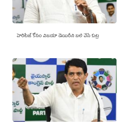
హెరిటేజ్ కోసం విజయా డెయిరీని బలి చేసే కుట్ర‌