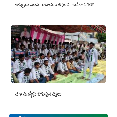
అప్పులు పెంచి.. ఆదాయం తగ్గించి.. ఇదేనా ప్రగతి?
దగా డీఎస్సీపై పోటెత్తిన దీక్షలు