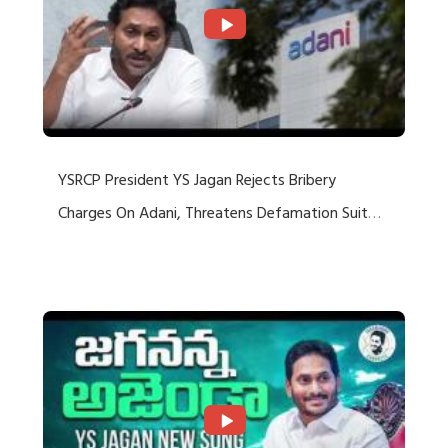
YSRCP President YS Jagan Rejects Bribery
Charges On Adani, Threatens Defamation Suit
Against Media Groups