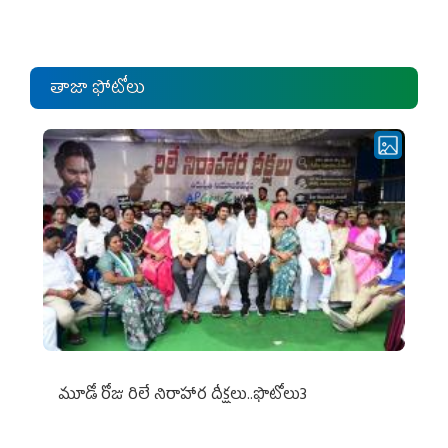
ఎంపీల స‌మావేశం
తాజా ఫోటోలు
మూడో రోజు రిలే నిరాహార దీక్షలు..ఫొటోలు3