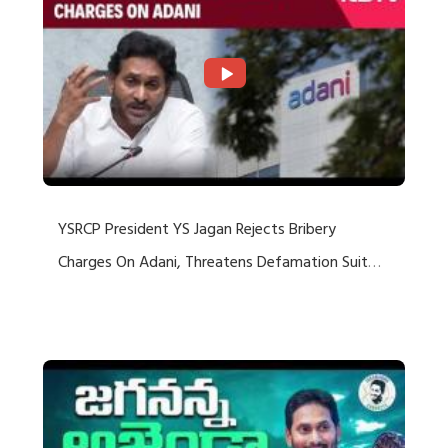
YSRCP President YS Jagan Rejects Bribery
Charges On Adani, Threatens Defamation Suit
Against Media Groups