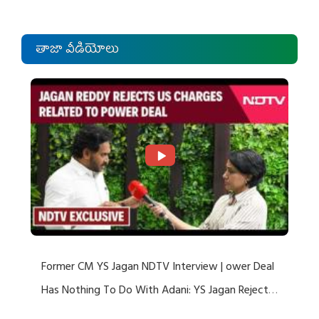
తాజా వీడియోలు
Former CM YS Jagan NDTV Interview | ower Deal
Has Nothing To Do With Adani: YS Jagan Rejects
US Charges