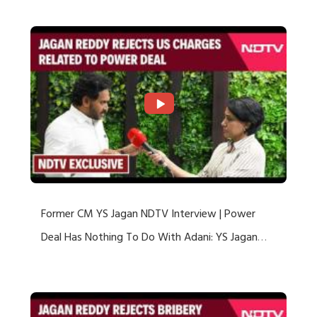
Former CM YS Jagan NDTV Interview | Power
Deal Has Nothing To Do With Adani: YS Jagan
Rejects US Charges