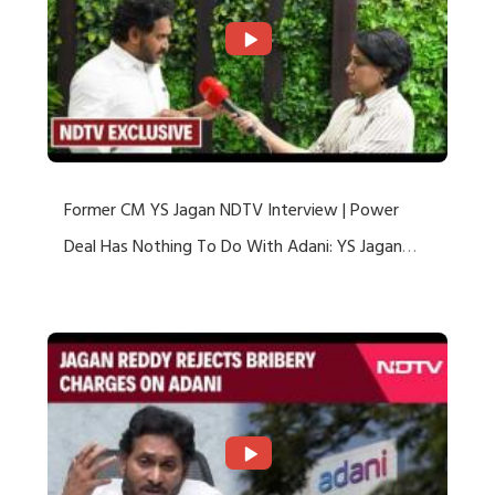
Former CM YS Jagan NDTV Interview | Power
Deal Has Nothing To Do With Adani: YS Jagan
Rejects US Charges