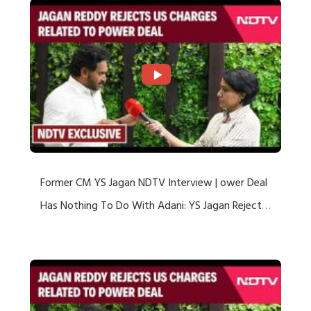
Former CM YS Jagan NDTV Interview | ower Deal
Has Nothing To Do With Adani: YS Jagan Rejects
US Charges