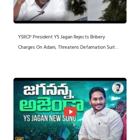
YSRCP President YS Jagan Rejects Bribery
Charges On Adani, Threatens Defamation Suit
Against Media Groups