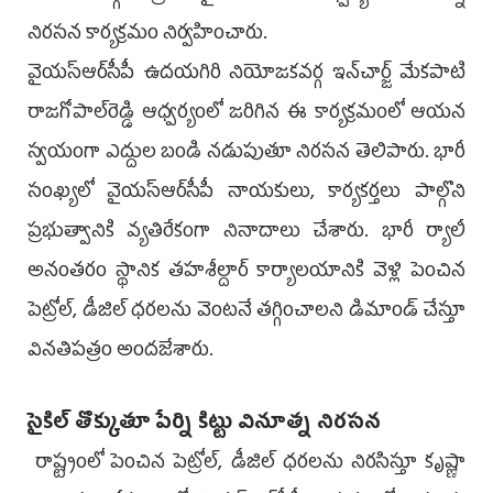
నిరసన కార్యక్రమం నిర్వహించారు.
వైయ‌స్ఆర్‌సీపీ ఉదయగిరి నియోజకవర్గ ఇన్‌చార్జ్ మేకపాటి
రాజగోపాల్‌రెడ్డి ఆధ్వర్యంలో జరిగిన ఈ కార్యక్రమంలో ఆయన
స్వయంగా ఎద్దుల బండి నడుపుతూ నిరసన తెలిపారు. భారీ
సంఖ్యలో వైయ‌స్ఆర్‌సీపీ నాయకులు, కార్యకర్తలు పాల్గొని
ప్రభుత్వానికి వ్యతిరేకంగా నినాదాలు చేశారు. భారీ ర్యాలీ
అనంతరం స్థానిక తహశీల్దార్ కార్యాలయానికి వెళ్లి పెంచిన
పెట్రోల్, డీజిల్ ధరలను వెంటనే తగ్గించాలని డిమాండ్ చేస్తూ
వినతిపత్రం అందజేశారు.
సైకిల్ తొక్కుతూ పేర్ని కిట్టు వినూత్న నిరసన
రాష్ట్రంలో పెంచిన పెట్రోల్, డీజిల్ ధరలను నిరసిస్తూ కృష్ణా