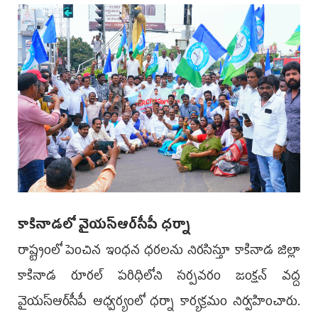
కాకినాడలో వైయ‌స్ఆర్‌సీపీ ధర్నా
రాష్ట్రంలో పెంచిన ఇంధన ధరలను నిరసిస్తూ కాకినాడ జిల్లా
కాకినాడ రూరల్ పరిధిలోని సర్పవరం జంక్షన్ వద్ద
వైయ‌స్ఆర్‌సీపీ ఆధ్వర్యంలో ధర్నా కార్యక్రమం నిర్వహించారు.