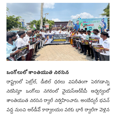
ఒంగోలులో శాంతియుత నిరసన
రాష్ట్రంలో పెట్రోల్, డీజిల్ ధరలు విపరీతంగా పెరగడాన్ని
నిరసిస్తూ ఒంగోలు నగరంలో వైయ‌స్ఆర్‌సీపీ ఆధ్వర్యంలో
శాంతియుత నిరసన ర్యాలీ నిర్వహించారు. అంబేద్కర్ భవన్
వద్ద నుంచి ఆర్‌డీవో కార్యాలయం వరకు భారీ ర్యాలీగా వెళ్లిన