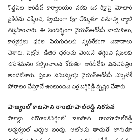
కొత్తపేట ఆర్‌డీవో కార్యాలయం వరకు ఒక రిక్షాపై మోటార్
సైకిల్‌ను ఎక్కించి, స్వయంగా రిక్షా తొక్కుతూ వినూత్న ర్యాలీ
నిర్వహించారు. ఈ సందర్భంగా వైయ‌స్ఆర్‌సీపీ నాయకులు,
కార్యకర్తలు ధరల పెరుగుదలకు వ్యతిరేకంగా నినాదాలు
చేశారు. పెట్రోల్, డీజిల్ ధరలను వెంటనే తగ్గించి ప్రజలకు
ఉపశమనం కల్పించాలని కోరుతూ ఆర్‌డీవోకు వినతిపత్రం
అందజేశారు. ప్రజల సమస్యలపై వైయ‌స్ఆర్‌సీపీ ఎప్పటికీ
పోరాటం చేస్తూనే ఉంటుందని చిర్ల జగ్గిరెడ్డి స్పష్టం చేశారు.
పాణ్యంలో కాటసాని రాంభూపాల్‌రెడ్డి నిరసన
పాణ్యం నియోజకవర్గంలో కాటసాని రాంభూపాల్‌రెడ్డి
ఆధ్వర్యంలో ఎద్దుల బండ్లు, ఆటోలను తాడుతో లాగుతూ