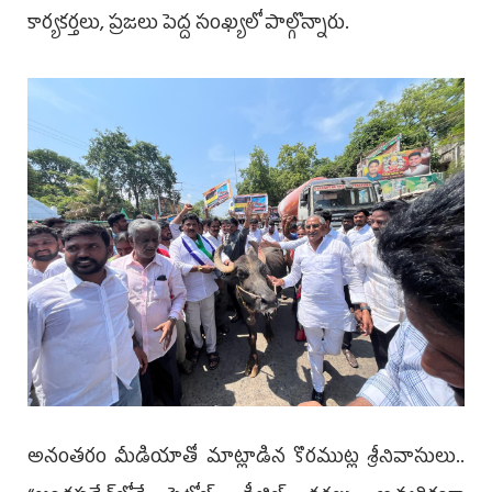
కార్యకర్తలు, ప్రజలు పెద్ద సంఖ్యలో పాల్గొన్నారు.
అనంతరం మీడియాతో మాట్లాడిన కొరముట్ల శ్రీనివాసులు..