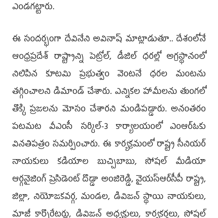
ఎండగట్టారు.
ఈ సందర్భంగా దేవినేని అవినాష్ మాట్లాడుతూ.. దేశంలోనే
ఆంధ్రప్రదేశ్ రాష్ట్రాన్ని పెట్రోల్, డీజిల్ ధరల్లో అగ్రస్థానంలో
నిలిపిన కూటమి ప్రభుత్వం వెంటనే ధరల మంటను
తగ్గించాలని డిమాండ్ చేశారు. ఎన్నికల హామీలను తుంగలో
తొక్కి ప్రజలను మోసం చేశారని మండిపడ్డారు. అనంతరం
పటమట వీఎంసీ సర్కిల్-3 కార్యాలయంలో ఎంఆర్ఓకు
వినతిపత్రం సమర్పించారు. ఈ కార్యక్రమంలో రాష్ట్ర సీనియర్
నాయకులు కడియాల బుచ్చిబాబు, సోష‌ల్ మీడియా
ఆర్గ‌నైజింగ్ ప్రెసిడెంట్ దొడ్డా అంజిరెడ్డి, వైయ‌స్ఆర్‌సీపీ రాష్ట్ర,
జిల్లా, నియోజకవర్గ, మండల, డివిజన్ స్థాయి నాయకులు,
మాజీ కార్పొరేటర్లు, డివిజన్ అధ్యక్షులు, కార్యకర్తలు, సోషల్