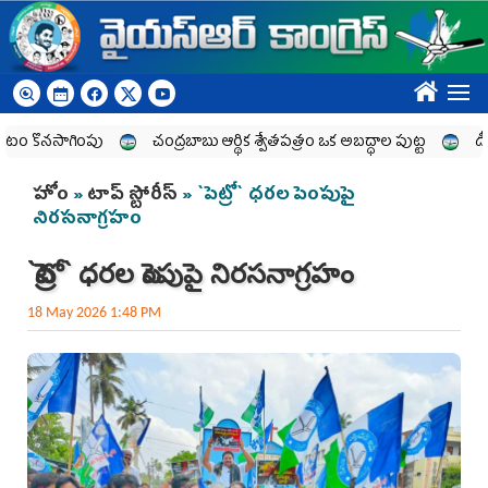
Skip to main content
????
ొనసాగింపు
చంద్రబాబు ఆర్థిక శ్వేతపత్రం ఒక అబద్ధాల పుట్ట
డీఎస్సీ 
You are here
హోం
»
టాప్ స్టోరీస్
» `పెట్రో` ధరల పెంపుపై
నిరసనాగ్రహం
`పెట్రో` ధరల పెంపుపై నిరసనాగ్రహం
18 May 2026 1:48 PM