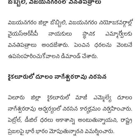
బొబ్బిలి, విజయనగరంలో వినతిపత్రాలు
విజయనగరం జిల్లా బొబ్బిలి, విజయనగరం నియోజకవర్గాల్లో
వైయ‌స్ఆర్‌సీపీ నాయకులు స్థానిక ఎమ్మార్వోలకు
వినతిపత్రాలు అందజేశారు. పెంచిన ధరలను వెంటనే
ఉపసంహరించుకోవాలని డిమాండ్ చేశారు.
కైకలూరులో దూలం నాగేశ్వరరావు నిరసన
ఏలూరు జిల్లా కైకలూరులో మాజీ ఎమ్మెల్యే దూలం
నాగేశ్వరరావు ఆధ్వర్యంలో నిరసన కార్యక్రమం నిర్వహించారు.
పెట్రోల్, డీజిల్ ధరలు ఆకాశాన్ని అంటుతున్నాయని, రాష్ట్ర
ప్రజలపై భారీ భారం మోపుతున్నారని విమర్శించారు.