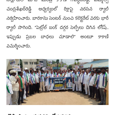
నెల్లూరులో మాజీ మంత్రి కాకాణి గోవర్ధన్‌రెడ్డి, ఎమ్మెల్సీ
చంద్రశేఖర్‌రెడ్డి ఆధ్వర్యంలో రిక్షాపై నిరసన ర్యాలీ
నిర్వహించారు. బారకాసు సెంటర్ నుంచి కలెక్టరేట్ వరకు భారీ
ర్యాలీ సాగింది. “పెట్రోల్ బంక్ దగ్గర సెల్ఫీలు దిగిన లోకేష్..
ఇప్పుడు ప్రజల బాధలు చూడాలి” అంటూ కాకాణి
విమర్శించారు.