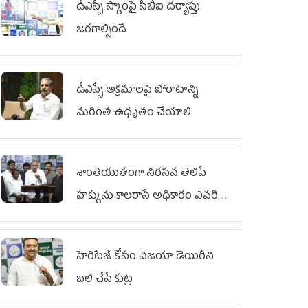
డీఎస్సీ స్కాంపై సీబీఐ దర్యాప్తు
జరగాల్సిందే
డీఎస్సీ అక్రమాలపై పోరాటాన్ని
మరింత ఉధృతం చేయాలి
శాంతియుతంగా నిరసన తెలిపే
హక్కును కాలరాసే అధికారం ఎవరికీ
లేదు
హెరిటేజ్ కోసం విజయా డెయిరీని
బలి చేసే కుట్ర‌