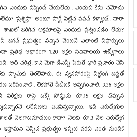
ోగిని ఎందుకు సస్పెండ్‌ చేయలేదు.. ఎందుకు కేసు నమోదు
ేదు? ‘ప్రశ్నిస్తా’ అంటూ పార్టీ పెట్టిన పవన్‌ కళ్యాణ్‌.. నారా
ష్‌ శాఖలో జరిగిన అక్రమాలపై ఎందుకు ప్రశ్నించడం లేదు?
్‌ జగన్‌ ప్రభుత్వం వచ్చిన వెంటనే ఎలాంటి సిఫార్సులు
ుండా ప్రతిభ ఆధారంగా 1.20 లక్షల సచివాలయ ఉద్యోగాలు
ింది. అది చరిత్ర. కానీ మెగా డీఎస్సీ పేరుతో భారీ ప్రచారం చేసి
కు స్కామ్‌కు తెరలేపారు. ఈ వ్యవహారంపై సిట్టింగ్‌ జడ్జితో
రణ జరిపించాలి.. లేకపోతే సీబీఐకి అప్పగించాలి. 3.36 లక్షల
 పరీక్షలు రాస్తే ఒక్కో పోస్టును రూ.15 లక్షల చొప్పున
ుకున్నారనే ఆరోపణలు వినిపిస్తున్నాయి. ఇది నిరుద్యోగుల
ితాలతో చెలగాటమాడటం కాదా? నెలకు రూ.3 వేల నిరుద్యోగ
 ఇస్తామని చెప్పిన ప్రభుత్వం ఇప్పటి వరకు ఎంత మందికి