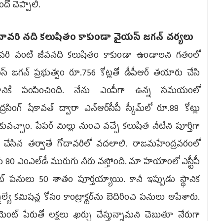
ందో చెప్పాలి.
దావ‌రి న‌ది క‌లుషితం కాకుండా వైయ‌స్ జ‌గ‌న్ చ‌ర్య‌లు
ావరి వంటి జీవనది కలుషితం కాకుండా ఉండాలని గతంలో
్‌ జగన్‌ ప్రభుత్వం రూ.756 కోట్లతో డీపీఆర్‌ తయారు చేసి
ద్రానికి పంపించింది. నేను ఎంపీగా ఉన్న సమయంలో
ద్రసింగ్‌ షేకావత్‌ ద్వారా ఎన్‌ఆర్‌సీపీ స్కీమ్‌లో రూ.88 కోట్లు
కువచ్చాం. పేపర్‌ మిల్లు నుంచి వచ్చే కలుషిత నీటిని పూర్తిగా
ధి చేసిన తర్వాతే గోదావరిలో వదలాలి. రాజమహేంద్రవరంలో
కు 80 ఎంఎల్‌డీ మురుగు నీరు వస్తోంది. మా హయాంలో ఎస్టీపీ
ంట్‌ పనులు 50 శాతం పూర్తయ్యాయి. కానీ ఇప్పుడు స్థానిక
ెల్యే కమిషన్ల కోసం కాంట్రాక్టర్‌ను బెదిరించి పనులు ఆపేశారు.
ట్‌మెంట్‌ పేరుతో లక్షలు ఖర్చు చేస్తున్నామని చెబుతూ నేరుగా