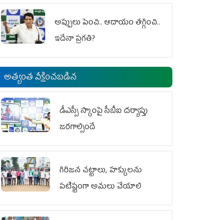
అప్పులు పెంచి.. ఆదాయం తగ్గించి..
ఇదేనా ప్రగతి?
అత్యంత వీక్షించబడిన
డీఎస్సీ స్కాంపై సీబీఐ దర్యాప్తు
జరగాల్సిందే
గిరిజన చట్టాలు, హక్కులను
పటిష్టంగా అమలు చేయాలి