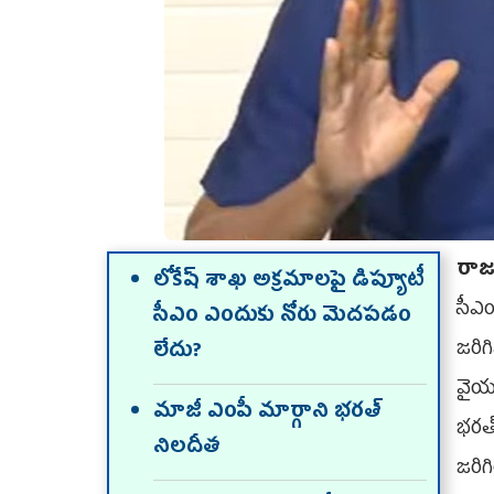
రా
లోకేష్ శాఖ అక్రమాలపై డిప్యూటీ
సీఎం
సీఎం ఎందుకు నోరు మెదపడం
జరి
లేదు?
వైయ‌
మాజీ ఎంపీ మార్గాని భ‌ర‌త్
భరత్
నిల‌దీత‌
జరి