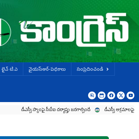
లైవ్ టి.వి
వైయస్ఆర్-పథకాలు
సంప్రదించండి
ీఎస్సీ స్కాంపై సీబీఐ దర్యాప్తు జరగాల్సిందే
డీఎస్సీ అక్రమాలపై పోరాటాన్ని 