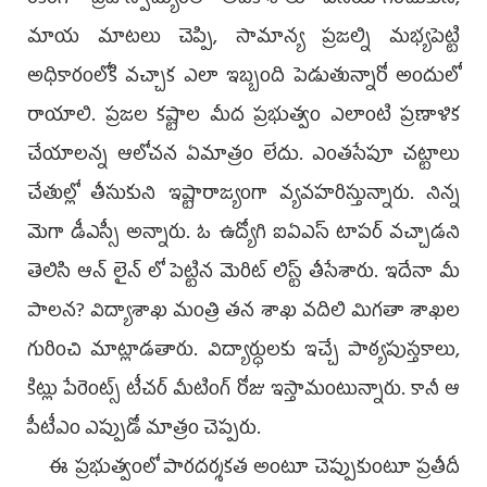
రకంగా ప్రజాస్వామ్యంలో అవకాశాలు వినియోగించుకుని,
మాయ మాటలు చెప్పి, సామాన్య ప్రజల్ని మభ్యపెట్టి
అధికారంలోకి వచ్చాక ఎలా ఇబ్బంది పెడుతున్నారో అందులో
రాయాలి. ప్రజల కష్టాల మీద ప్రభుత్వం ఎలాంటి ప్రణాళిక
చేయాలన్న ఆలోచన ఏమాత్రం లేదు. ఎంతసేపూ చట్టాలు
చేతుల్లో తీసుకుని ఇష్టారాజ్యంగా వ్యవహరిస్తున్నారు. నిన్న
మెగా డీఎస్సీ అన్నారు. ఓ ఉద్యోగి ఐఏఎస్‌ టాపర్‌ వచ్చాడని
తెలిసి ఆన్‌ లైన్‌ లో పెట్టిన మెరిట్‌ లిస్ట్‌ తీసేశారు. ఇదేనా మీ
పాలన? విద్యాశాఖ మంత్రి తన శాఖ వదిలి మిగతా శాఖల
గురించి మాట్లాడతారు. విద్యార్ధులకు ఇచ్చే పాఠ్యపుస్తకాలు,
కిట్లు పేరెంట్స్‌ టీచర్‌ మీటింగ్‌ రోజు ఇస్తామంటున్నారు. కానీ ఆ
పీటీఎం ఎప్పుడో మాత్రం చెప్పరు.
ఈ ప్రభుత్వంలో పారదర్శకత అంటూ చెప్పుకుంటూ ప్రతీదీ