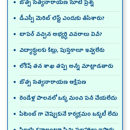
బొత్స సత్యనారాయణ సూటి ప్రశ్న
డీఎస్సీ మెరిట్‌ లిస్ట్‌ ఎందుకు తీసేశారు?
టాపర్‌ వచ్చిన అభ్యర్ధి వివరాలు ఏవీ?
విద్యార్ధులకు కిట్లు, పుస్తకాలూ ఇవ్వలేరు
లోకేష్‌ తన శాఖ తప్ప అన్నీ మాట్లాడతారు
బొత్స సత్యనారాయణ ఆక్షేపణ
రెండేళ్ల పాలనలో ఒక్క మంచి పనీ చేయలేదు
పేటెంట్‌ గా చెప్పుకునే కార్యక్రమం ఒక్కటీ లేదు