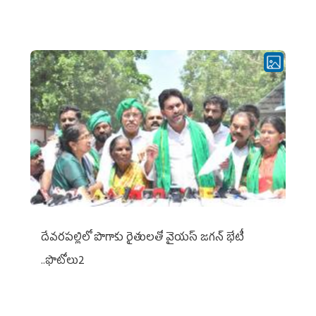
దేవరపల్లిలో పొగాకు రైతులతో వైయస్ జగన్ భేటీ
..ఫొటోలు2