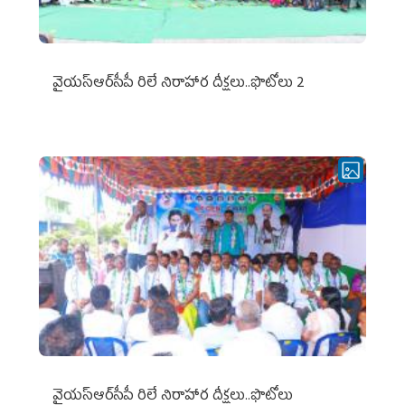
వైయ‌స్ఆర్‌సీపీ రిలే నిరాహార దీక్షలు..ఫొటోలు 2
వైయ‌స్ఆర్‌సీపీ రిలే నిరాహార దీక్షలు..ఫొటోలు