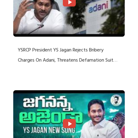
YSRCP President YS Jagan Rejects Bribery
Charges On Adani, Threatens Defamation Suit
Against Media Groups