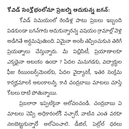
కోవిడ్‌ సంక్షోభంలోనూ ప్రజల్ని ఆదుకున్న జగన్‌:
కోవిడ్‌ సమయంలో రెండేళ్ల పాటు ప్రజలు ఇబ్బంది
పడకుండా జగన్‌గారు ఆదుకున్నారన్న విషయం గ్రామాల్లో వెళ్లి
అడిగితే అర్దమవుతుంది. ఏమైనా అంటే తప్పించుకుని తిరిగే
ప్రయత్నాలు చేస్తున్నారు. మీ పబ్లిసిటీ, ప్రయాణాలకూ
ఎక్కడైనా ఆటంకం ఉందా ? పేదల మనుగడకు, విద్యార్ధుల
ఫీజు రీయింబర్స్‌మెంట్‌కు, పేదల వైద్యానికీ, ఇతర సంక్షేమ
కార్యక్రమాలకే ఆటంకాలన్నీ. కానీ చంద్రబాబు మాటలు చూస్తే
కోటలు దాటి పోతున్నాయి.
ప్రజలారా ఇప్పటికైనా ఆలోచించండి. చంద్రబాబు ఏ
మాటలు చెప్పి అధికారంలోకి వచ్చారో, వాటిని ఎంత వరకూ
నిలబెట్టుకున్నారో ఆలోచించాలి. డీజిల్, పెట్రోల్‌ ధరలు