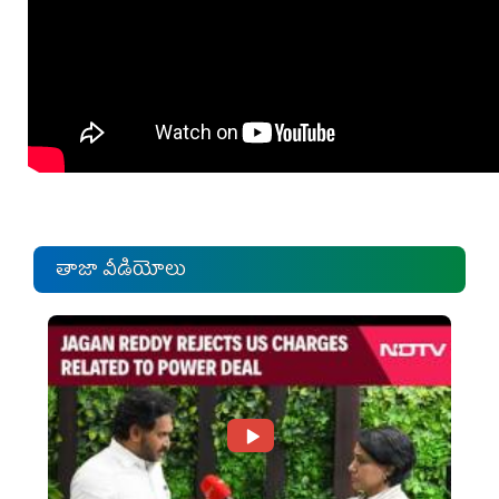
తాజా వీడియోలు