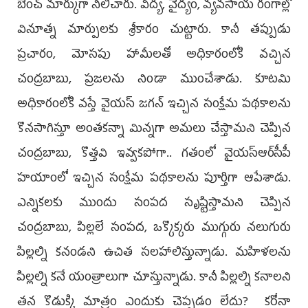
బెంచ్ మార్కుగా నిలిచారు. విద్య‌, వైద్యం, వ్య‌వ‌సాయ రంగాల్లో
వినూత్న మార్పుల‌కు శ్రీకారం చుట్టారు. కానీ త‌ప్పుడు
ప్ర‌చారం, మోస‌పు హామీల‌తో అధికారంలోకి వ‌చ్చిన
చంద్ర‌బాబు, ప్ర‌జ‌లను నిండా ముంచేశాడు. కూట‌మి
అధికారంలోకి వ‌స్తే వైయ‌స్ జ‌గ‌న్ ఇచ్చిన సంక్షేమ ప‌థ‌కాల‌ను
కొన‌సాగిస్తూ అంత‌క‌న్నా మిన్న‌గా అమ‌లు చేస్తామ‌ని చెప్పిన
చంద్ర‌బాబు, కొత్త‌వి ఇవ్వ‌క‌పోగా.. గ‌తంలో వైయ‌స్ఆర్‌సీపీ
హ‌యాంలో ఇచ్చిన సంక్షేమ ప‌థ‌కాల‌ను పూర్తిగా ఆపేశాడు.
ఎన్నిక‌ల‌కు ముందు సంప‌ద సృష్టిస్తామ‌ని చెప్పిన
చంద్ర‌బాబు, పిల్లలే సంప‌ద, ఒక్కొక్క‌రు ముగ్గురు న‌లుగురు
పిల్ల‌ల్ని క‌నండ‌ని ఉచిత స‌ల‌హాలిస్తున్నాడు. మ‌హిళ‌ల‌ను
పిల్ల‌ల్ని క‌నే యంత్రాలుగా చూస్తున్నాడు. కానీ పిల్ల‌ల్ని క‌నాల‌ని
త‌న కొడుక్కి మాత్రం ఎందుకు చెప్ప‌డం లేదు? కరోనా