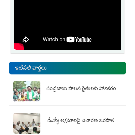
ఇటీవలి వార్తలు
చంద్రబాబు పాలన రైతులకు హానికరం
డీఎస్సీ అక్రమాలపై విచారణ జరపాలి