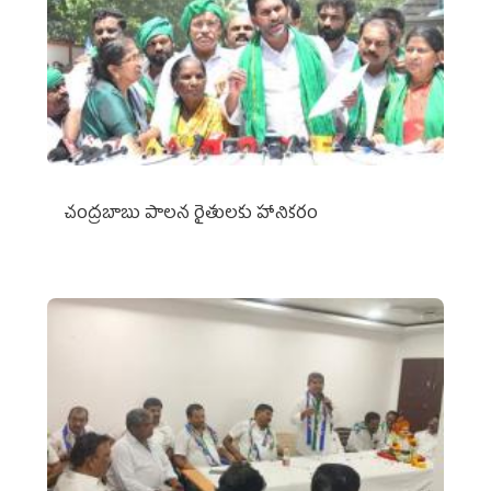
చంద్రబాబు పాలన రైతులకు హానికరం