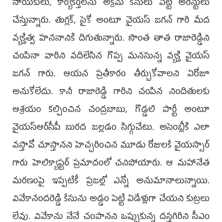
నాయ‌కులు, కార్య‌క‌ర్త‌ల‌ను అక్ర‌మ కేసులు పెట్టి అరెస్టులు
చేస్తున్నారు. తుగ్ల‌క్‌, సైకో అంటూ వైయ‌స్ జ‌గ‌న్ గారి మీద
వ్య‌క్తిత్వ హ‌న‌నానికి దిగుతున్నారు. సొంత తాత రాజారెడ్డిని
చంపినా వారిని వ‌దిలేసిన గొప్ప మ‌న‌సున్న వ్య‌క్తి వైయ‌స్
జ‌గ‌న్ గారు. ఆయ‌న ప్ర‌తీకారం తీర్చుకోవాల‌ని ఏరోజూ
అనుకోలేదు. కానీ రాజారెడ్డి గారిని చంపిన నిందితుల‌కు
ఆశ్ర‌యం క‌ల్పించిన చంద్ర‌బాబు, గొడ్డ‌లి పార్టీ అంటూ
వైయ‌స్ఆర్‌సీపీ బుర‌ద జ‌ల్లడం సిగ్గుచేటు. అసెంబ్లీకి ఎలా
వ‌స్తావో చూస్తాన‌ని హెచ్చ‌రించిన మూడు రోజుల‌కే వైయ‌స్సార్
గారు హెలిక్యాప్ట‌ర్ ప్ర‌మాదంలో చనిపోయారు. ఆ మ‌హానేత
మ‌ర‌ణంపై ఇప్ప‌టికీ ప్ర‌జ‌ల్లో ఎన్నో అనుమానాలున్నాయి.
వివేకానంద‌రెడ్డి కేసును అడ్డం పెట్టి ఏడేళ్లుగా చేయ‌ని కుట్ర‌లు
లేవు. వివేకాను నేనే చంపాన‌ని ఒప్పుకున్న ద‌స్త‌గిరిని సీఎం