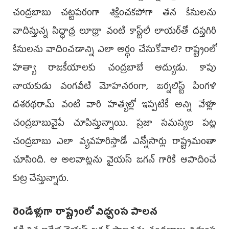
చంద్ర‌బాబు చ‌ట్ట‌ప‌రంగా శిక్షించ‌క‌పోగా త‌న కేసులను
వాదిస్తున్న సిద్ధాథ్ర లూథ్రా వంటి కాస్ట్‌లీ లాయ‌ర్‌తో ద‌స్త‌గిరి
కేసుల‌ను వాదించ‌డాన్ని ఎలా అర్థం చేసుకోవాలి? రాష్ట్రంలో
హ‌త్యా రాజ‌కీయాలకు చంద్ర‌బాబే ఆద్యుడు. కాపు
నాయ‌కుడు వంగ‌వీటి మోహ‌న‌రంగా, జ‌ర్న‌లిస్ట్ పింగ‌ళి
ద‌శ‌ర‌థ‌రామ్ వంటి వారి హ‌త్యల్లో ఇప్ప‌టికీ అన్ని వేళ్లూ
చంద్ర‌బాబువైపే చూపిస్తున్నాయి. ప్ర‌జా స‌మ‌స్య‌ల ప‌ట్ల
చంద్ర‌బాబు ఎలా వ్య‌వ‌హ‌రిస్తాడో ఎన్నోసార్లు రాష్ట్ర‌మంతా
చూసింది. ఆ అల‌వాట్ల‌ను వైయ‌స్ జ‌గ‌న్ గారికి ఆపాదించే
కుట్ర చేస్తున్నారు.
రెండేళ్లుగా రాష్ట్రంలో విధ్వంస పాల‌న‌