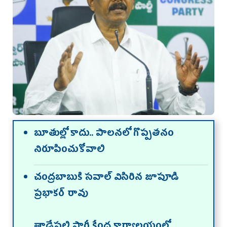
బూతుల్లో కాదు.. పాల‌న‌లో గొప్ప‌త‌నం
నిరూపించుకోవాలి
చంద్ర‌బాబుకి స‌వాల్ విసిరిన జూపూడి
ప్ర‌భాక‌ర్ రావు
తాడేప‌ల్లి పార్టీ కేంద్ర కార్యాల‌యంలో