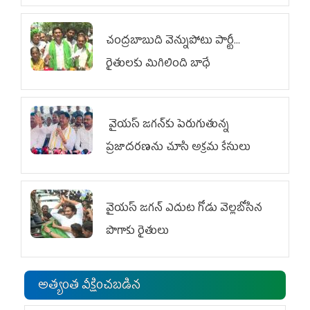
చంద్రబాబుది వెన్నుపోటు పార్టీ...
రైతులకు మిగిలింది బాధే
వైయ‌స్ జగన్‌కు పెరుగుతున్న
ప్రజాదరణను చూసి అక్రమ కేసులు
వైయ‌స్‌ జగన్ ఎదుట గోడు వెల్లబోసిన
పొగాకు రైతులు
అత్యంత వీక్షించబడిన