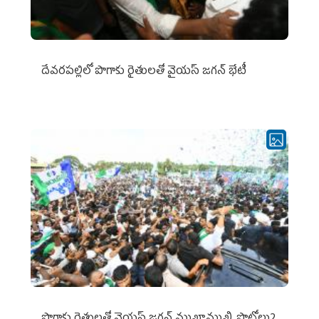
దేవరపల్లిలో పొగాకు రైతులతో వైయస్ జగన్ భేటీ
పొగాకు రైతుల‌తో వైయ‌స్ జ‌గ‌న్ ముఖాముఖి..ఫొటోలు2