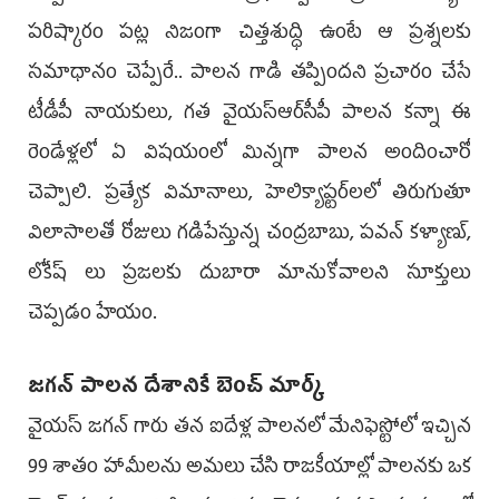
ప‌రిష్కారం ప‌ట్ల నిజంగా చిత్త‌శుద్ధి ఉంటే ఆ ప్ర‌శ్న‌ల‌కు
స‌మాధానం చెప్పేరే.. పాల‌న గాడి త‌ప్పింద‌ని ప్ర‌చారం చేసే
టీడీపీ నాయ‌కులు, గ‌త వైయ‌స్ఆర్‌సీపీ పాల‌న క‌న్నా ఈ
రెండేళ్ల‌లో ఏ విష‌యంలో మిన్న‌గా పాల‌న అందించారో
చెప్పాలి. ప్ర‌త్యేక విమానాలు, హెలిక్యాప్ట‌ర్‌లలో తిరుగుతూ
విలాసాలతో రోజులు గ‌డిపేస్తున్న చంద్ర‌బాబు, ప‌వ‌న్ క‌ళ్యాణ్‌,
లోకేష్ లు ప్ర‌జ‌లకు దుబారా మానుకోవాల‌ని సూక్తులు
చెప్ప‌డం హేయం.
జ‌గ‌న్ పాల‌న‌ దేశానికే బెంచ్ మార్క్
వైయ‌స్ జ‌గ‌న్ గారు త‌న ఐదేళ్ల పాల‌న‌లో మేనిఫెస్టోలో ఇచ్చిన
99 శాతం హామీల‌ను అమ‌లు చేసి రాజకీయాల్లో పాల‌న‌కు ఒక