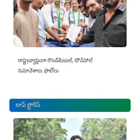
రాష్ట్రవ్యాప్తంగా రౌండ్‌టేబుల్‌, టౌన్‌హాల్‌
సమావేశాలు..ఫొటోలు
టాప్ స్టోరీస్