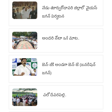
నేడు తూర్పుగోదావరి జిల్లాలో వైయస్‌
జగన్‌ పర్యటన
అందరి నోటా ఒకే మాట..
జెన్‌-జీకి అండగా జెన్‌-జే (జనరేషన్
జగన్)
చలో దేవరపల్లి..