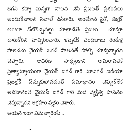
జ‌గ‌న్ కన్నా మిన్న‌గా పాల‌న చేసి ప్ర‌జ‌ల‌తో ప్ర‌శంస‌లు
అందుకోవాల‌ని స‌వాల్ విసిరారు. అంతేకాని సైకో, తుగ్ల‌క్
అంటూ నోటికొచ్చిన‌ట్టు మాట్లాడితే ప్ర‌జ‌లు చూస్తూ
ఊరుకోర‌ని హెచ్చ‌రించారు. ఇప్ప‌టికే చంద్ర‌బాబు రెండేళ్ల
పాల‌న‌ను వైయ‌స్ జ‌గ‌న్ పాల‌న‌తో పోల్చి చూస్తున్నార‌ని
చెప్పారు. ఆచ‌ర‌ణ సాధ్యంకాని అమ‌రావ‌తికి
ప్ర‌త్యామ్నాయంగా వైయ‌స్ జ‌గ‌న్ గారి మావిగ‌న్ ఐడియా
ప్ర‌జ‌ల్లోకి చొచ్చుకుపోవ‌డంతో స‌మాధానం చెప్పుకోలేక
అస‌హ‌నంతో వైయ‌స్ జ‌గ‌న్ గారి మీద‌ వ్య‌క్తిత్వ హ‌న‌నం
చేస్తున్నార‌ని ఆగ్ర‌హం వ్య‌క్తం చేశారు.
ఆయ‌న ఇంకా ఏమ‌న్నారంటే...