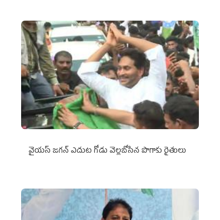
వైయ‌స్‌ జగన్ ఎదుట గోడు వెల్లబోసిన పొగాకు రైతులు