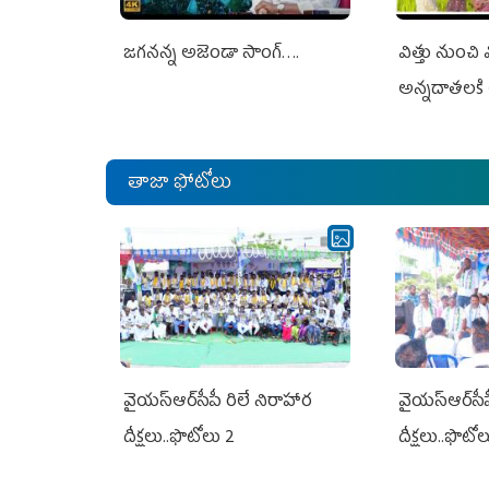
జగనన్న అజెండా సాంగ్….
విత్తు నుంచి
అన్నదాతలకి 
తాజా ఫోటోలు
వైయ‌స్ఆర్‌సీపీ రిలే నిరాహార
వైయ‌స్ఆర్‌సీ
దీక్షలు..ఫొటోలు 2
దీక్షలు..ఫొటో