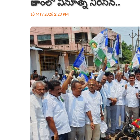
రాజాంలో వినూత్న నిరసన..
18 May 2026 2:20 PM