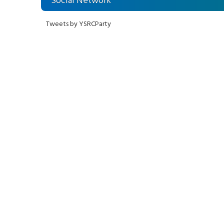
Social Network
Tweets by YSRCParty