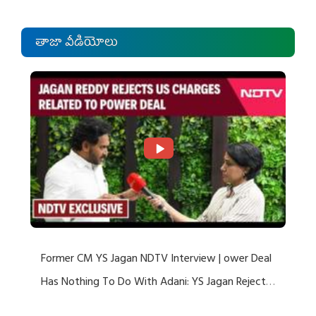
తాజా వీడియోలు
Former CM YS Jagan NDTV Interview | ower Deal
Has Nothing To Do With Adani: YS Jagan Rejects
US Charges