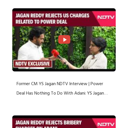
Former CM YS Jagan NDTV Interview | Power
Deal Has Nothing To Do With Adani: YS Jagan
Rejects US Charges