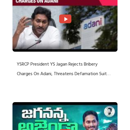
YSRCP President YS Jagan Rejects Bribery
Charges On Adani, Threatens Defamation Suit
Against Media Groups