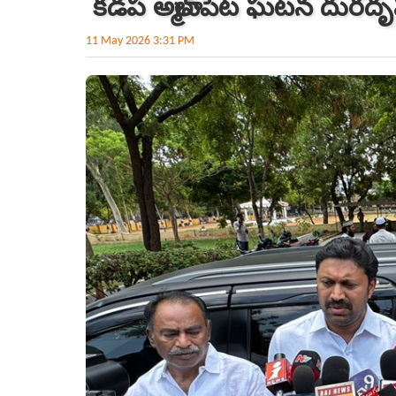
కడప అల్మాస్‌పేట ఘటన దురదృ
11 May 2026 3:31 PM