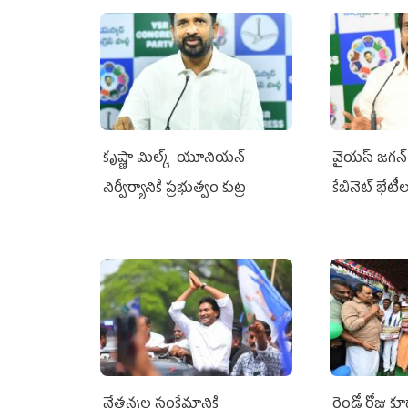
కృష్ణా మిల్క్‌ యూనియన్‌
వైయ‌స్ జగన్‌ 
నిర్వీర్యానికి ప్రభుత్వం కుట్ర
కేబినెట్‌ భేటీ
నేతన్నల సంక్షేమానికి
రెండో రోజు క