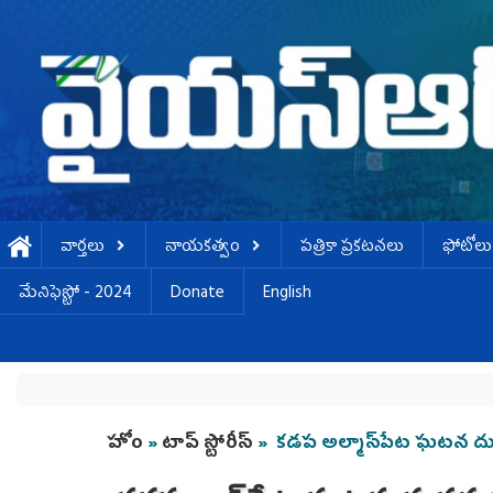
Skip to main content
వార్తలు
నాయకత్వం
పత్రికా ప్రకటనలు
ఫోటోలు
మేనిఫెస్టో - 2024
Donate
English
You are here
హోం
»
టాప్ స్టోరీస్
» కడప అల్మాస్‌పేట ఘటన ద