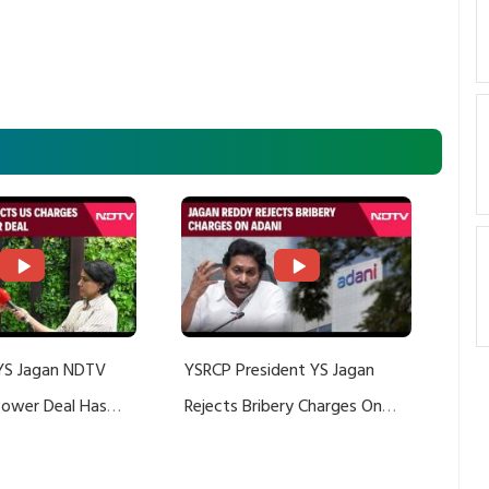
YS Jagan NDTV
YSRCP President YS Jagan
 Power Deal Has
Rejects Bribery Charges On
Do With Adani: YS
Adani, Threatens Defamation
ts US Charges
Suit Against Media Groups