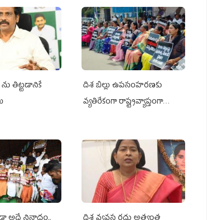
ను తిట్టడానికే
దిశ బిల్లు ఉపసంహరణకు
లు
వ్యతిరేకంగా రాష్ట్రవ్యాప్తంగా
వైయ‌స్ఆర్‌సీపీ మహిళా విభాగం
ఆందోళనలు
ూడా అదే నినాదం..
దిశ వ్యవస్థ రద్దు అత్యంత