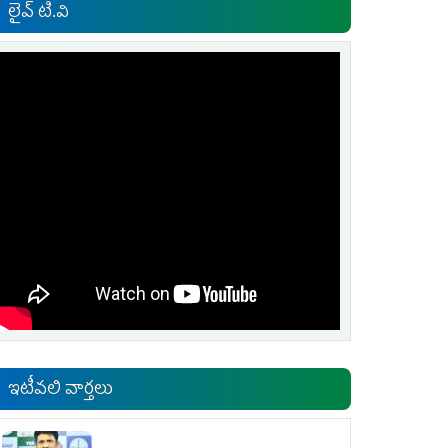
లైవ్ టి.వి
ఇటీవలి వార్తలు