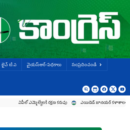
లైవ్ టి.వి
వైయస్ఆర్-పథకాలు
సంప్రదించండి
ీలో ఎమ్మెల్యేల‌కే ర‌క్ష‌ణ క‌రువు
ఎయిడెడ్‌ జూనియర్‌ కళాశాలల పార్ట్‌టైమ్‌ లెక్చ