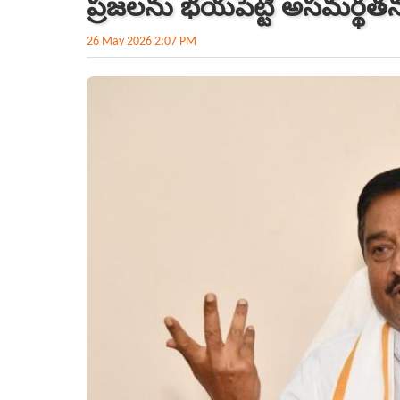
ప్ర‌జ‌ల‌ను భ‌య‌పెట్టి అస‌మ‌ర్థ‌త
26 May 2026 2:07 PM