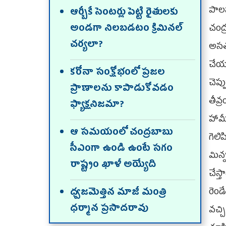
పాల‌
ఆర్బీకే సెంట‌ర్లు పెట్టి రైతుల‌కు
అండ‌గా నిల‌బ‌డ‌టం క్రిమిన‌ల్
చంద్
చ‌ర్య‌లా?
అస‌త
చేయ‌
క‌రోనా సంక్షోభంలో ప్ర‌జ‌ల
చెప్ప
ప్రాణాల‌ను కాపాడుకోవడం
తీవ్
ఫ్యాక్షనిజమా?
హామీ
ఆ స‌మ‌యంలో చంద్ర‌బాబు
గెలి
సీఎంగా ఉండి ఉంటే సగం
మిన్
రాష్ట్రం ఖాళీ అయ్యేది
చేస్
రెండ
ధ్వ‌జమెత్తిన మాజీ మంత్రి
ధ‌ర్మాన ప్ర‌సాద‌రావు
వ‌చ్