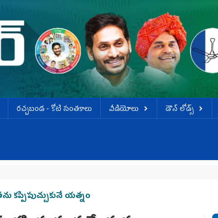
ర‌చ్చ‌బండ‌ - కోటి సంత‌కాలు
వీడియోలు
డౌన్ లోడ్స్
ఏప
‌త‌ను క‌ప్పిపుచ్చుకునే య‌త్నం