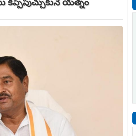
‌ను క‌ప్పిపుచ్చుకునే య‌త్నం