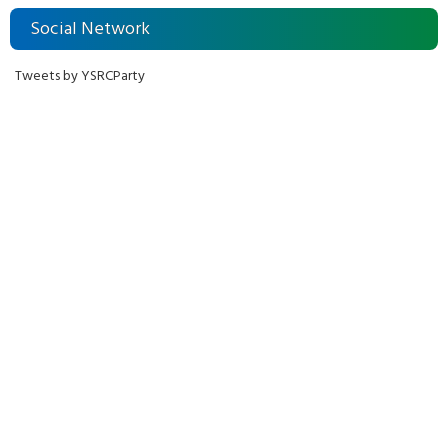
Social Network
Tweets by YSRCParty