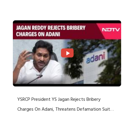
Rejects US Charges
YSRCP President YS Jagan Rejects Bribery
Charges On Adani, Threatens Defamation Suit
Against Media Groups