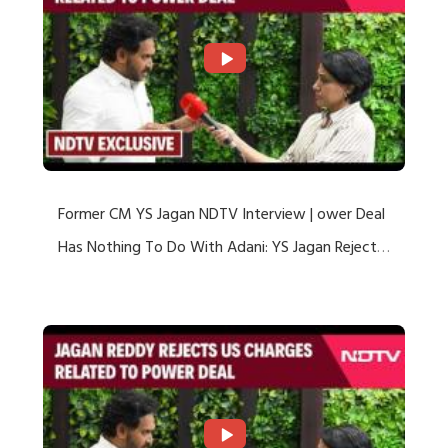
Former CM YS Jagan NDTV Interview | ower Deal
Has Nothing To Do With Adani: YS Jagan Rejects
US Charges