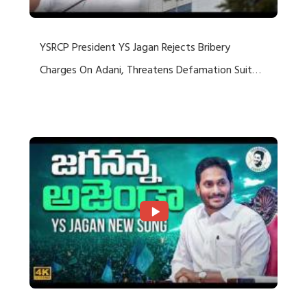
YSRCP President YS Jagan Rejects Bribery
Charges On Adani, Threatens Defamation Suit
Against Media Groups