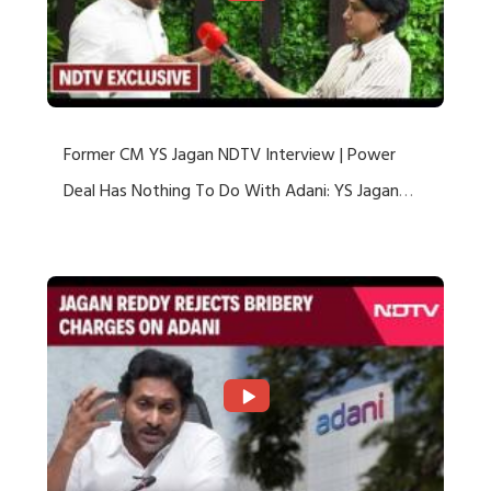
Former CM YS Jagan NDTV Interview | Power
Deal Has Nothing To Do With Adani: YS Jagan
Rejects US Charges