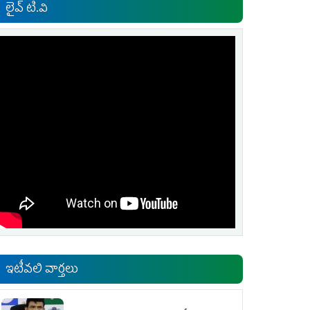
లైవ్ టి.వి
ఇటీవలి వార్తలు