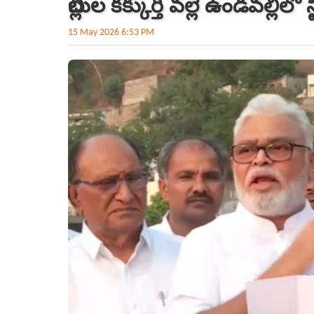
బిల్లుల కక్కుర్తి వల్లే ఉండవల్లిలో స్టీల
15 May 2026 6:53 PM