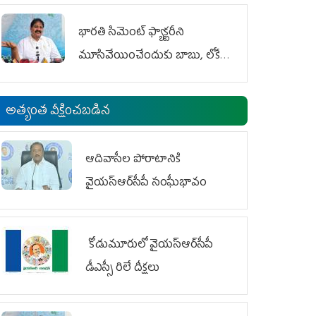
భారతి సిమెంట్ ఫ్యాక్టరీని
మూసివేయించేందుకు బాబు, లోకేశ్
కుట్ర
అత్యంత వీక్షించబడిన
ఆదివాసీల పోరాటానికి
వైయ‌స్ఆర్‌సీపీ సంఘీభావం
కోడుమూరులో వైయ‌స్ఆర్‌సీపీ
డీఎస్సీ రిలే దీక్షలు