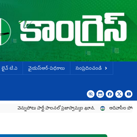
లైవ్ టి.వి
వైయస్ఆర్-పథకాలు
సంప్రదించండి
ుపోటు పార్టీ పాలనలో ప్రజాస్వామ్యం ఖూనీ..
ఆదివాసీల పోరాటానికి వైయ‌స్ఆర