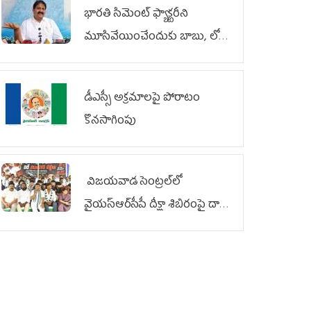
భారతి సిమెంట్ ఫ్యాక్టరీని
మూసివేయించేందుకు బాబు, లోకేశ్
కుట్ర
డీఎస్సీ అక్రమాలపై పోరాటం
కొనసాగింపు
విజయవాడ సెంట్రల్‌లో
వైయ‌స్ఆర్‌సీపీ దీక్షా శిబిరంపై దాడి
దుర్మార్గం