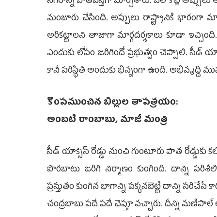
నగరాన్ని పాతబస్తీగా మార్చేశారు. వేల కోట్ల అప్పులు అ
మంజూరు చేసింది. అప్పులు రాష్ట్రానికి భారంగా మ
అరికట్టాలని తాజాగా మార్గదర్శకాలు కూడా ఇచ్చింది
ఎందుకు లోపం జరిగిందో ప్రభుత్వం చెప్పాలి. సీడ్ య
కానీ పరిస్ధితి అందుకు భిన్నంగా ఉంది. అభివృద్ది ముస
కొంపముంచిన బిల్లుల తాపత్రయం:
అంబటి రాంబాబు, మాజీ మంత్రి
సీడ్ యాక్సెస్ రోడ్డు నుంచి గుంటూరు పాత రోడ్డుకు
పొరబాటు జరిగి నిర్మాణం కుంగింది. దాన్ని పరిశీలి
ప్రస్తుతం కుంగిన భాగాన్ని పక్కనబెట్టి దాన్ని సరిచేసే 
చంద్రబాబు పదే పదే చెప్తూ వచ్చారు. దీన్ని మణిపాల్ ఆస