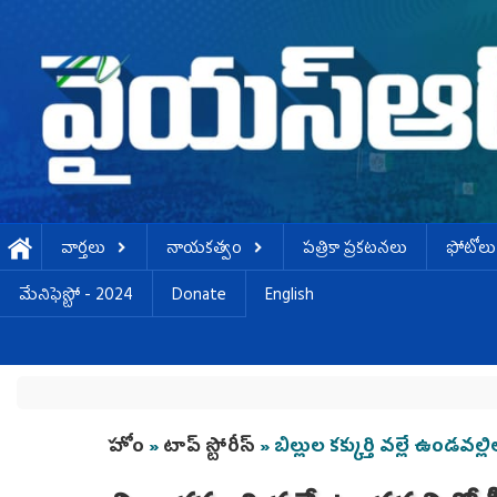
Skip to main content
వార్తలు
నాయకత్వం
పత్రికా ప్రకటనలు
ఫోటోలు
మేనిఫెస్టో - 2024
Donate
English
You are here
హోం
»
టాప్ స్టోరీస్
» బిల్లుల కక్కుర్తి వల్లే ఉండవల్లిలో 