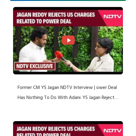
Former CM YS Jagan NDTV Interview | ower Deal
Has Nothing To Do With Adani: YS Jagan Rejects
US Charges