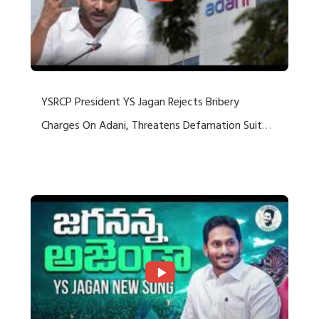
YSRCP President YS Jagan Rejects Bribery
Charges On Adani, Threatens Defamation Suit
Against Media Groups