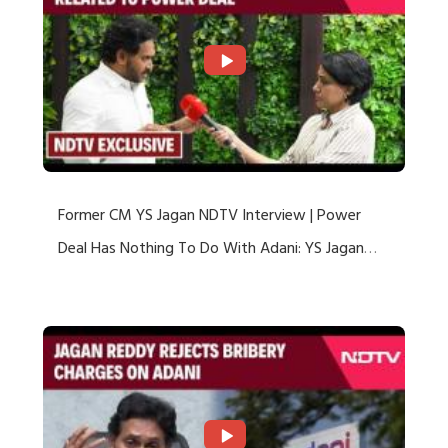
Former CM YS Jagan NDTV Interview | Power
Deal Has Nothing To Do With Adani: YS Jagan
Rejects US Charges