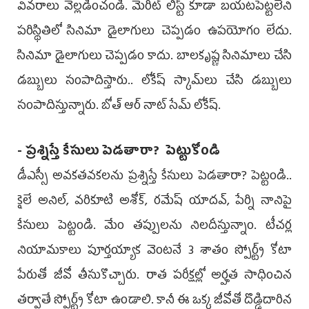
వివరాలు వెల్లడించండి. మెరిట్‌ లిస్ట్‌ కూడా బయటపెట్టలేని
పరిస్థితిలో సినిమా డైలాగులు చెప్పడం ఉపయోగం లేదు.
సినిమా డైలాగులు చెప్పడం కాదు. బాలకృష్ణ సినిమాలు చేసి
డబ్బులు సంపాదిస్తారు.. లోకేష్‌ స్కామ్‌లు చేసి డబ్బులు
సంపాదిస్తున్నారు. బోత్ ఆర్ నాట్ సేమ్ లోకేష్‌.
- ప్ర‌శ్నిస్తే కేసులు పెడ‌తారా? పెట్టుకోండి
డీఎస్సీ అవకతవకలను ప్రశ్నిస్తే కేసులు పెడతారా? పెట్టండి..
కైలే అనిల్‌, వ‌రికూటి అశోక్‌, రమేష్‌ యాదవ్‌, పేర్ని నానిపై
కేసులు పెట్టండి. మేం తప్పులను నిలదీస్తున్నాం. టీచర్ల
నియామకాలు పూర్తయ్యాక వెంటనే 3 శాతం స్పోర్ట్స్ కోటా
పేరుతో జీవో తీసుకొచ్చారు. రాత పరీక్షల్లో అర్హత సాధించిన
తర్వాతే స్పోర్ట్స్ కోటా ఉండాలి. కానీ ఈ ఒక్క జీవోతో దొడ్డిదారిన