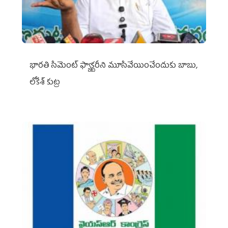
భారతి సిమెంట్ ఫ్యాక్టరీని మూసివేయించేందుకు బాబు,
లోకేశ్ కుట్ర