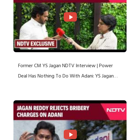
Former CM YS Jagan NDTV Interview | Power
Deal Has Nothing To Do With Adani: YS Jagan
Rejects US Charges