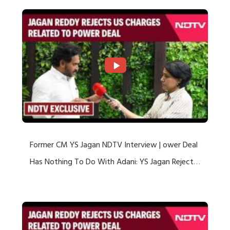
Former CM YS Jagan NDTV Interview | ower Deal
Has Nothing To Do With Adani: YS Jagan Rejects
US Charges