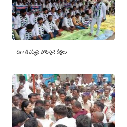
దగా డీఎస్సీపై పోటెత్తిన దీక్షలు