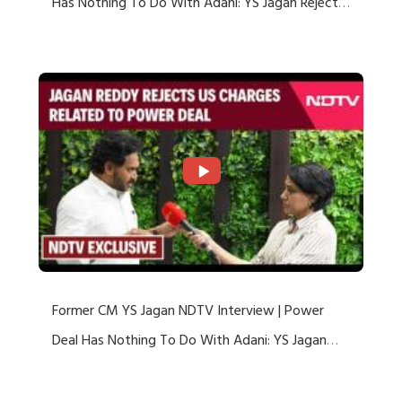
Has Nothing To Do With Adani: YS Jagan Rejects
US Charges
Former CM YS Jagan NDTV Interview | Power
Deal Has Nothing To Do With Adani: YS Jagan
Rejects US Charges