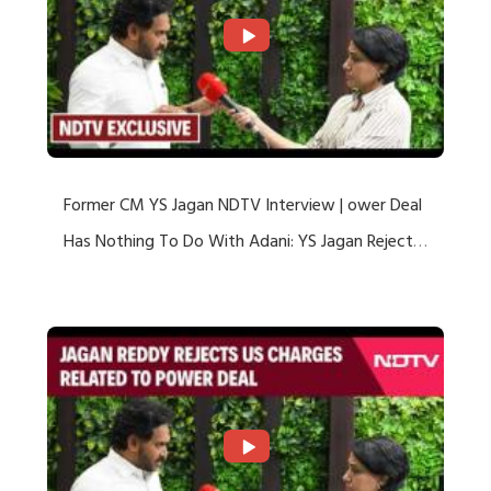
Former CM YS Jagan NDTV Interview | ower Deal
Has Nothing To Do With Adani: YS Jagan Rejects
US Charges