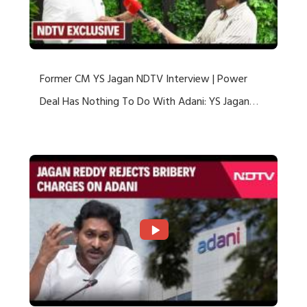
Former CM YS Jagan NDTV Interview | Power
Deal Has Nothing To Do With Adani: YS Jagan
Rejects US Charges