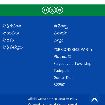
పార్టీ గురించి
ఈవెంట్స్
నాయకులు
మీడియా
సాధకం
న్యూస్
పార్టీ సభ్యులు
YSR CONGRESS PARTY
Plot no. 13
Suryadevara Township
Tadepalli
Guntur Dist
522501
Official website of YSR Congress Party
© Copyright 2019. All rights reserved