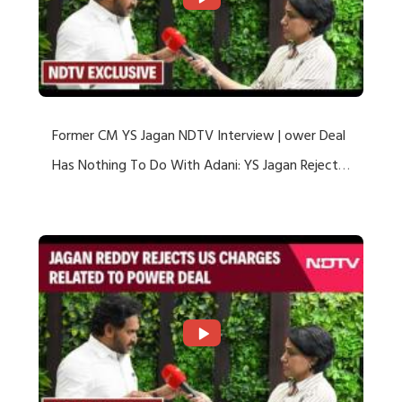
Former CM YS Jagan NDTV Interview | ower Deal
Has Nothing To Do With Adani: YS Jagan Rejects
US Charges