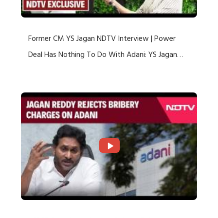
Former CM YS Jagan NDTV Interview | Power
Deal Has Nothing To Do With Adani: YS Jagan
Rejects US Charges