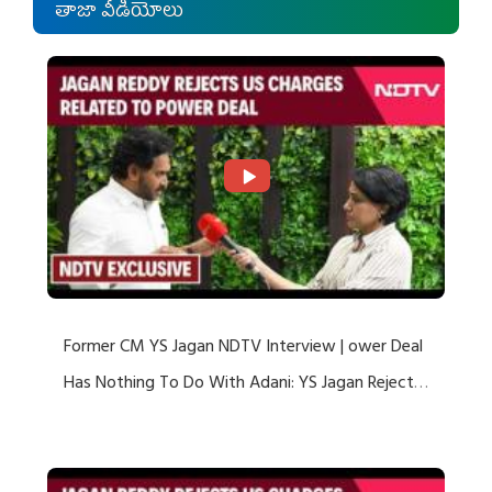
తాజా వీడియోలు
Former CM YS Jagan NDTV Interview | ower Deal
Has Nothing To Do With Adani: YS Jagan Rejects
US Charges