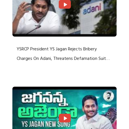
YSRCP President YS Jagan Rejects Bribery
Charges On Adani, Threatens Defamation Suit
Against Media Groups