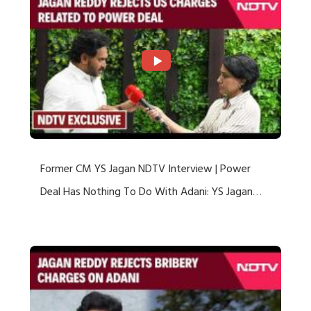
Former CM YS Jagan NDTV Interview | Power
Deal Has Nothing To Do With Adani: YS Jagan
Rejects US Charges