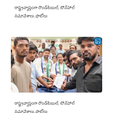
రాష్ట్రవ్యాప్తంగా రౌండ్‌టేబుల్‌, టౌన్‌హాల్‌
సమావేశాలు..ఫొటోలు
రాష్ట్రవ్యాప్తంగా రౌండ్‌టేబుల్‌, టౌన్‌హాల్‌
సమావేశాలు..ఫొటోలు